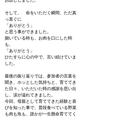
お話ししました。
そして、　命をいただく瞬間、ただ真
っ直ぐに
「ありがとう」
と思う事ができました。
捌いている時も、お肉を口にした時
も、
「ありがとう」
ひたすらに心の中で、言い続けていま
した。
最後の振り返りでは、参加者の言葉を
聞き、ホッとした気持ちと、育ててき
た日々、いただいた時の感謝を思い出
し、涙が溢れてきました。
今回、母親として育ててきた経験と喜
びを知った事で、普段食べている野菜
も肉も魚も、誰かが一生懸命育ててく