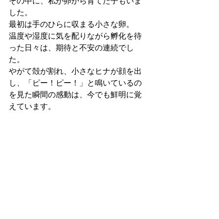
その中に、私が卵から育てた子もいま
した。
最初は手のひらに収まる小さな卵。
温度や湿度に気を配りながら孵化を待
った日々は、期待と不安の連続でし
た。
やがて殻が割れ、小さなヒナが顔を出
し、「ピー！ピー！」と鳴いているの
を見た瞬間の感動は、今でも鮮明に覚
えています。　