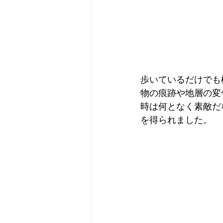
歩いているだけでも
物の痕跡や地層の変
時は何となく素敵だ
を得られました。