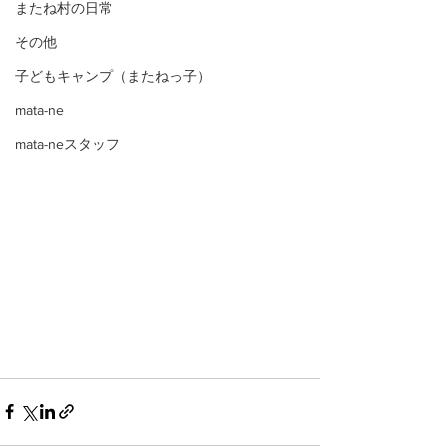
またね村の日常
その他
子どもキャンプ（またねっ子）
mata-ne
mata-neスタッフ