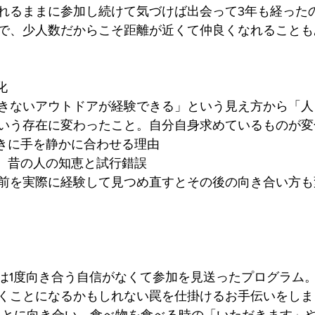
れるままに参加し続けて気づけば出会って3年も経った
で、少人数だからこそ距離が近くて仲良くなれることも
化
きないアウトドアが経験できる」という見え方から「人
いう存在に変わったこと。自分自身求めているものが変
きに手を静かに合わせる理由
、昔の人の知恵と試行錯誤
前を実際に経験して見つめ直すとその後の向き合い方も
実は1度向き合う自信がなくて参加を見送ったプログラム
くことになるかもしれない罠を仕掛けるお手伝いをしま