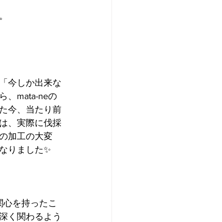
。
「今しか出来な
ata-neの
た今、当たり前
は、実際に伐採
の加工の大変
りました✨️
関心を持ったこ
深く関わるよう