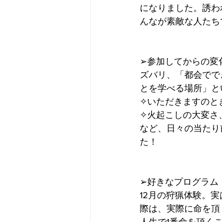
になりました。誘わ
んなが素敵な人たち
➢参加してからの変
ズバリ、「都会でで
とを学べる場所」と
✧いただきますのと
✧火起こしの大変さ
など、日々の当たり
た！
➢好きなプログラム
12月の狩猟体験。
際は、実際に命を頂