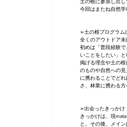
土の根に参加し出し
今回はまたね自然学
➢土の根プログラム
全くのアウトドア未
初めは「普段経験で
いことをしたい」とい
掲げる理念や土の根
のものや自然への見
に携わることでどれ
さ、林業に携わる方
➢出会ったきっかけ
きっかけは、現mat
と。その後、メイン