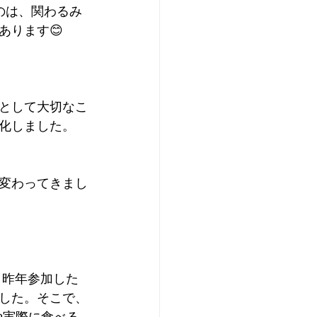
のは、関わるみ
あります😊
として大切なこ
化しました。
変わってきまし
。昨年参加した
した。そこで、