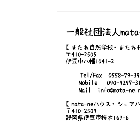
【10月土の根活動】高原トレ
ッキング
一般社団法人mata-
【またね自然学校・またね
〒410-2505
伊豆市八幡1041-2
Tel/Fax 0558-79-
Mobile 090-9297-3
Mail
info@mata-ne.
【mata-neハウス・シェア
〒410-2509
静岡県伊豆市梅木167-6