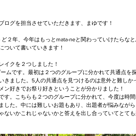
ブログを担当させていただきます、まゆです！
ちょうど２年、今年はもっとmata-neと関わっていけたら
について書いていきます！
レイクを２つしました！
ゲームです。最初は２つのグループに分かれて共通点を
いきました。5人の共通点を見つけるのは意外と難しかった
メン好きでお祭り好きということが分かりました！　
です。こちらも２つのグループに分かれて、今度は時間
ました。中には難しいお題もあり、出題者が悩みながら
ゃないかこれじゃないかと答えを出し合っていてとても