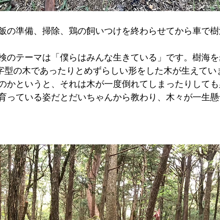
飯の準備、掃除、鶏の飼いつけを終わらせてから車で樹
検のテーマは「僕らはみんな生きている」です。樹海を
字型の木であったりとめずらしい形をした木が生えてい
のかというと、それは木が一度倒れてしまったりしても
育っている姿だとだいちゃんから教わり、木々が一生懸