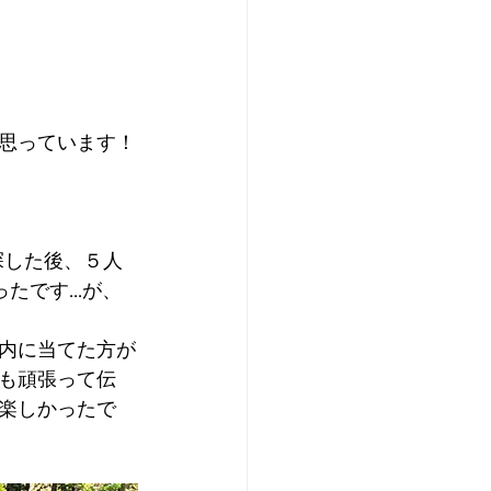
なと思っています！
探した後、５人
です...が、
内に当てた方が
も頑張って伝
楽しかったで