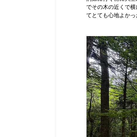
でその木の近くで横
てとても心地よかっ