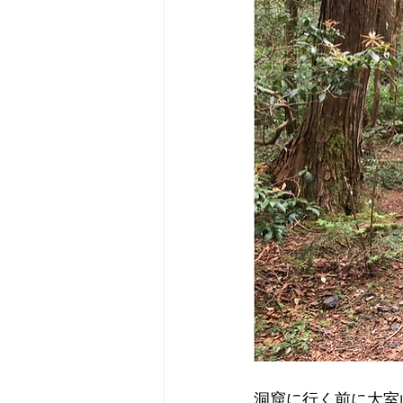
洞窟に行く前に大室