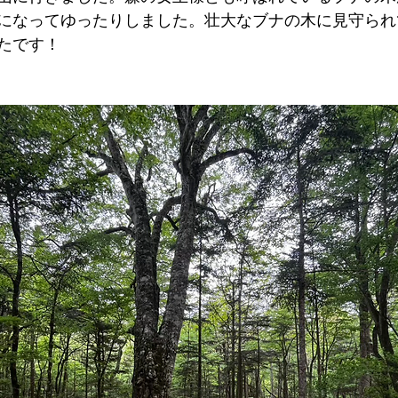
になってゆったりしました。壮大なブナの木に見守られ
たです！