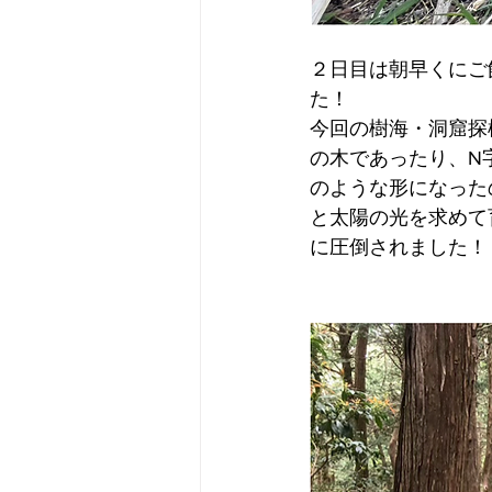
２日目は朝早くにご
た！
今回の樹海・洞窟探
の木であったり、N
のような形になった
と太陽の光を求めて
に圧倒されました！