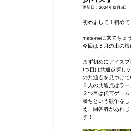
更新日：
2024年12月5日
初めまして！初めて
mata-neに来て
今回は５月の土の根
まず初めにアイスブ
1つ目は共通点探し
の共通点を見つけて
５人の共通点はラー
２つ目は伝言ゲーム
勝ちという競争をし
え、回答者があれじ
す！