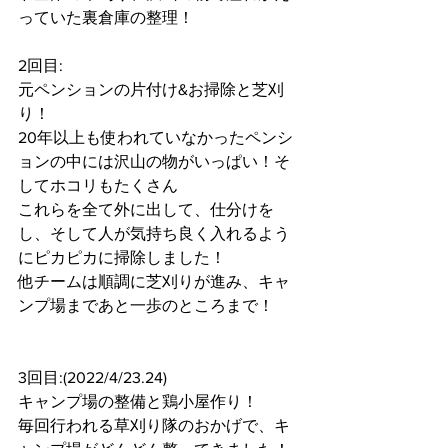
っていた裏倉庫の整理！
2回目:
元ペンションの片付け&お掃除と芝刈
り！
20年以上も使われていなかったペンシ
ョンの中には沢山の物がいっぱい！そ
してホコリもたくさん
これらを全て外に出して、仕分けを
し、そして人が気持ち良く入れるよう
にピカピカに掃除しました！
他チームは順調に芝刈りが進み、キャ
ンプ場まであと一歩のところまで！
3回目:(2022/4/23.24)
キャンプ場の整備と鶏小屋作り！
毎回行われる草刈り隊のおかげで、キ