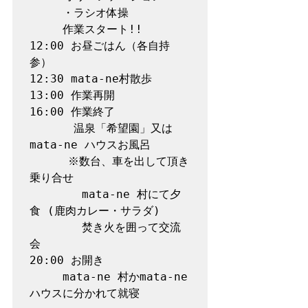
　　　・ラシオ体操 

　　　作業スタート!! 

12:00 お昼ごはん（各自持
参）

12:30 mata-ne村散歩

13:00 作業再開

16:00 作業終了    

　　　　温泉「希望園」又は 
mata-ne ハウスお風呂

 	　※数台、車を出して頂き
乗り合せ 

	　  mata-ne 村にて夕
食 (鹿肉カレー・サラダ)

	  　焚き火を囲って交流
会 

20:00 お開き    

　　　mata-ne 村かmata-ne 
ハウスに分かれて就寝
