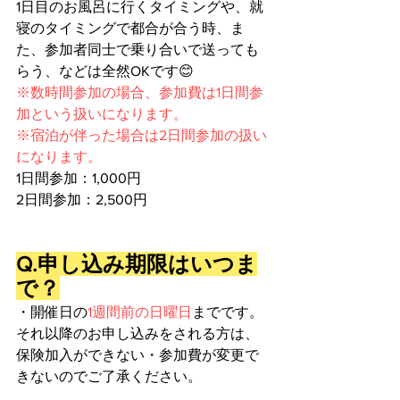
1日目のお風呂に行くタイミングや、就
寝のタイミングで都合が合う時、ま
た、参加者同士で乗り合いで送っても
らう、などは全然OKです😊
※数時間参加の場合、参加費は1日間参
加という扱いになります。
※宿泊が伴った場合は2日間参加の扱い
になります。
1日間参加：1,000円
2日間参加：2,500円
Q.申し込み期限はいつま
で？
・開催日の
1週間前の日曜日
までです。
それ以降のお申し込みをされる方は、
保険加入ができない・参加費が変更で
きないのでご了承ください。