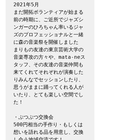
2021年5月

まだ開拓ボランティアが始まる
前の時期に、ご近所でジャズシ
ンガーのひろちゃん率いるジャ
ズのプロフェッショナルと一緒
に森の音楽祭を開催しました

まりもの友達の東京芸術大学の
音楽専攻の方々や、mata-neス
タッフ、その友達の音楽仲間も
来てくれてそれぞれが演奏した
りみんなでセッションしたり、
思うがままに踊ってくれる人が
いたり、とても楽しい空間でし
た！

・ぶつぶつ交換会

500円相当の手作り・もしくは
想いを語れる品を用意し、交換
し合う地域交流です！
