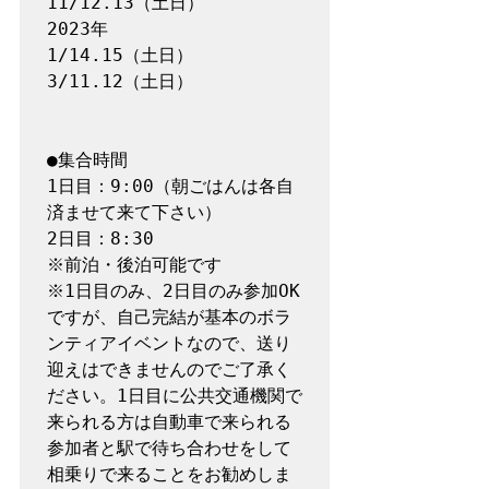
11/12.13（土日）

2023年

1/14.15（土日）

3/11.12（土日）

●集合時間

1日目：9:00（朝ごはんは各自
済ませて来て下さい）

2日目：8:30

※前泊・後泊可能です

※1日目のみ、2日目のみ参加OK
ですが、自己完結が基本のボラ
ンティアイベントなので、送り
迎えはできませんのでご了承く
ださい。1日目に公共交通機関で
来られる方は自動車で来られる
参加者と駅で待ち合わせをして
相乗りで来ることをお勧めしま