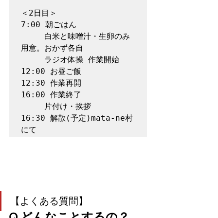
＜2日目＞

7:00 朝ごはん

　　　白米と味噌汁・生卵のみ 
用意。おかず各自

　　　ラジオ体操 作業開始

12:00 お昼ご飯

12:30 作業再開

16:00 作業終了

　　　片付け・挨拶

16:30 解散(予定)mata-ne村
【よくある質問】
Q.どんなことするの？