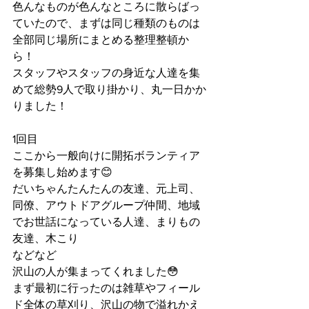
色んなものが色んなところに散らばっ
ていたので、まずは同じ種類のものは
全部同じ場所にまとめる整理整頓か
ら！
スタッフやスタッフの身近な人達を集
めて総勢9人で取り掛かり、丸一日かか
りました！
1回目
ここから一般向けに開拓ボランティア
を募集し始めます😊
だいちゃんたんたんの友達、元上司、
同僚、アウトドアグループ仲間、地域
でお世話になっている人達、まりもの
友達、木こり
などなど
沢山の人が集まってくれました😳
まず最初に行ったのは雑草やフィール
ド全体の草刈り、沢山の物で溢れかえ