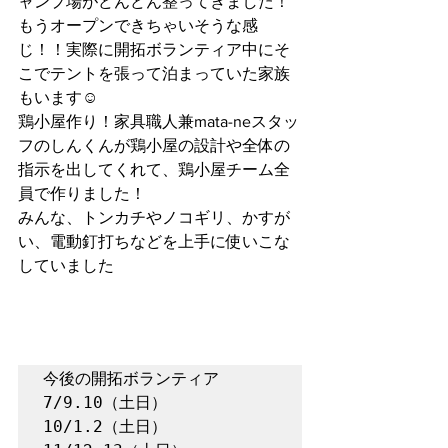
ャンプ場がどんどん整ってきました！
もうオープンできちゃいそうな感
じ！！実際に開拓ボランティア中にそ
こでテントを張って泊まっていた家族
もいます☺️
鶏小屋作り！家具職人兼mata-neスタッ
フのしんくんが鶏小屋の設計や全体の
指示を出してくれて、鶏小屋チーム全
員で作りました！
みんな、トンカチやノコギリ、かすが
い、電動釘打ちなどを上手に使いこな
していました
今後の開拓ボランティア

7/9.10（土日）

10/1.2（土日）
