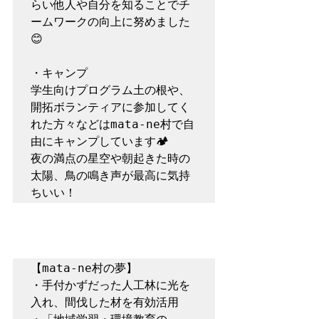
らい他人や自分を知ることでチ
ームワークの向上に努めました
😊

・キャンプ

学生向けプログラム土の根や、
開拓ボランティアに参加してく
れた方々などはmata-ne村で自
由にキャンプしています🏕

夜の満点の星空や朝起きた時の
太陽、鳥の鳴き声が最高に気持
【mata-ne村の夢】

・手付かずだった人工林に光を
入れ、間伐した材を有効活用
