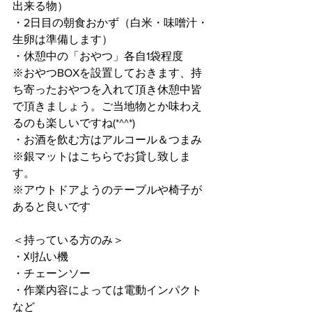
出来る物）
・2日目の朝食おかず（白米・味噌汁・
生卵は準備します）
・休憩中の「おやつ」各自1袋程度
※おやつBOXを設置しておきます、持
ち寄ったおやつを入れて頂き休憩中皆
で頂きましょう。ご当地物とか味わえ
るのも楽しいですね(*^^*)
・お酒を飲む方はアルコール＆つまみ
※銀マットはこちらでお貸し致しま
す。
※アウトドアようのテーブルや椅子が
あると良いです
＜持っている方のみ＞
・刈払い機
・チェーンソー
・作業内容によっては電動インパクト
など