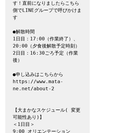
す！直前になりましたらこちら
側でLINEグループで呼びかけま
す

●解散時間

1日目：17:00（作業終了）、
20:00（夕食後解散予定時刻）

2日目：16:30ごろ予定（作業
後）

●申し込みはこちらから

https://www.mata-
ne.net/about-2

【大まかなスケジュール( 変更
可能性あり)】

＜1日目＞

9:00 オリエンテーション
