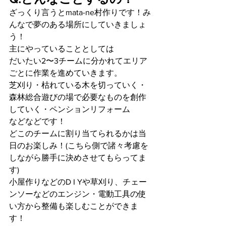
ざっくり言うとmata-ne村作りです！み
んなで夢のある場所にしていきましょ
う！
主にやっていることとしては
だいたい2〜3チームに分かれてエリア
ごとに作業を進めていきます。
芝刈り・枯れている木を切っていく・
森林総合遊びの場で必要なものを創作
していく・ペンションリフォーム
などなどです！
どこのチームに割り当てられるかは当
日のお楽しみ！(こちら側で諸々考慮を
しながら勝手に決めさせてもらってま
す) 
小屋作りなどのD I Yや草刈り、チェー
ンソーなどのエンジン・電動工具の使
い方から整備も楽しむことができま
す！