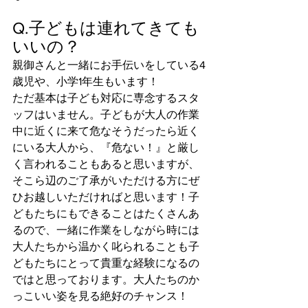
Q.子どもは連れてきても
いいの？
親御さんと一緒にお手伝いをしている4
歳児や、小学1年生もいます！
ただ基本は子ども対応に専念するスタ
ッフはいません。子どもが大人の作業
中に近くに来て危なそうだったら近く
にいる大人から、『危ない！』と厳し
く言われることもあると思いますが、
そこら辺のご了承がいただける方にぜ
ひお越しいただければと思います！子
どもたちにもできることはたくさんあ
るので、一緒に作業をしながら時には
大人たちから温かく叱られることも子
どもたちにとって貴重な経験になるの
ではと思っております。大人たちのか
っこいい姿を見る絶好のチャンス！