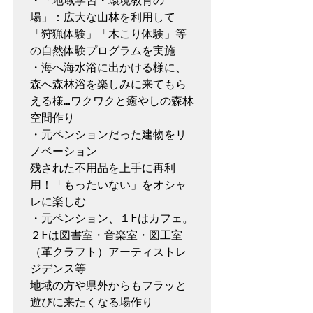
・「地域学習・環境教育の
場」：広大な山林を利用して
「狩猟体験」「木こり体験」等
の自然体験プログラムを実施

・海へ海水浴に出かける様に、
森へ森林浴を楽しみに来てもら
える様…ワクワクと癒やしの森林
空間作り

・元ペンションだった建物をリ
ノベーション

残された不用品を上手に再利
用！「もったいない」をオシャ
レに楽しむ

・元ペンション、１Fはカフェ。
２Fは図書室・音楽室・図工室
（革クラフト）アーティストレ
ジデンス等

地域の方や県外からもフラッと
遊びに来たくなる場作り
