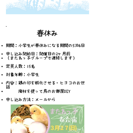
春休み
期間：小学生が春休みになる期間の5泊6日
申し込み開始日：開催日の2ヶ月前
（またねっ子グループで連絡します）
定員人数：15名
​対象年齢：小学生
内容：鶏の卵を孵化させる・ヒヨコのお世
話
廃材を使って鳥のお部屋DIY
申し込み方法：メールから