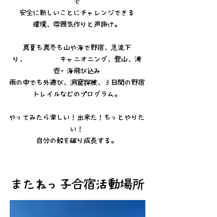
で
安全に新しいことにチャレンジできる
環境、雰囲気作りと声掛け。
真夏も真冬も山や海で野宿、急流下
り、 キャニオニング、登山、滝
壺・海飛び込み
雨の中でも外遊び、洞窟探検、３日間の野宿
トレイルなどのプログラム。
やってみたら楽しい！出来た！もっとやりた
い！
自分の殻を破り成長する。
またねっ子合宿活動場所