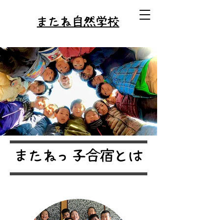
またね自然学校
またねっ子合宿とは