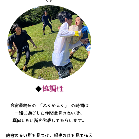
◆
協調性
合宿最終日の 「ふりかえり」 の時間は
一緒に過ごした仲間全員の良い所、
真似したい所を発表してもらいます。
他者の良い所を見つけ、相手の目を見て伝え