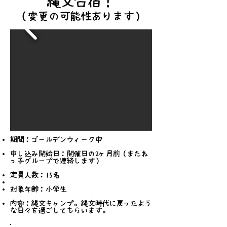
縄文合宿！
（変更の可能性あります）
期間：ゴールデンウィーク中
申し込み開始日：開催日の2ヶ月前
（またね
っ子グループで連絡します）
定員人数：15名
​対象年齢：小学生
内容：縄文キャンプ。縄文時代に戻ったよう
な日々を過ごしてもらいます。