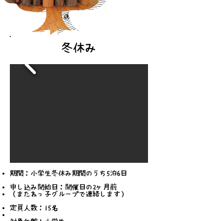
冬休み
期間：小学生冬休み期間のうち5泊6日
申し込み開始日：開催日の2ヶ月前
（またねっ子グループで連絡します）
定員人数：15名