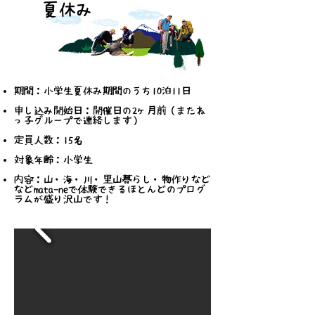
夏休み
期間：小学生夏休み期間のうち10泊11日
申し込み開始日：開催日の2ヶ月前
（またね
っ子グループで連絡します）
定員人数：15名
​対象年齢：小学生
内容：山・海・川・里山暮らし・物作りなど
などmata-neで体験できるほとんどのプログ
ラムが盛り沢山です！