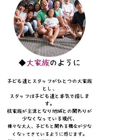
◆
大家族
のように
子ども達とスタッフがひとつの大家族
とし、
スタッフは子ども達と本気で接しま
す。
核家族が主流となり地域との関わりが
少なくなっている現代、
様々な大人、子どもと関わる機会が少な
くなってきているように感じます。