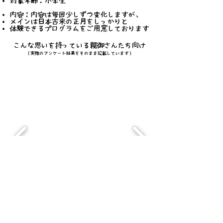
​対象年齢：小学生
内容：内容は毎回少しずつ変化しますが、
メインは日本古来の正月をしっかりと
体験できるプログラムをご用意しております
こんな思いを持っている親御さんたち向け
​（実際のアンケート結果をそのまま記載しています）
またねっこ合宿後...