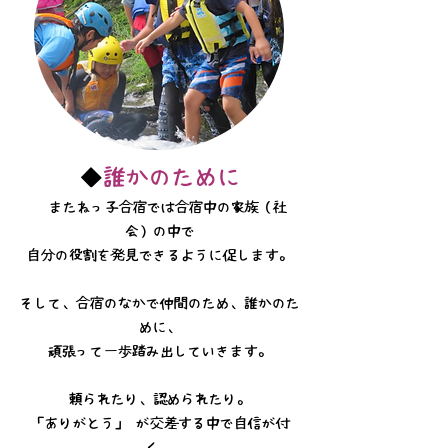
◆
誰かのために
またねっ子合宿では合宿中の家族（社
会）の中で
自分の役割を発見できるように促します。
そして、合宿のなかで仲間のため、誰かのた
めに、
頑張って一歩踏み出していきます。
頼られたり、認められたり。
「ありがとう」 が交差する中で自信が付
く。