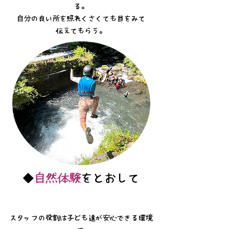
る。
自分の良い所を照れくさくても目をみて
伝えてもらう。
◆
自然体験
をとおして
スタッフの役割は子ども達が安心できる環境