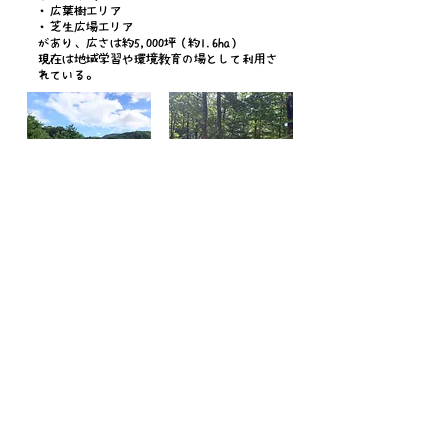
・広葉樹エリア
・芝生広場エリア
があり、広さは約5,000坪（約1.6ha）
​現在は地域学習や環境教育の場として利用さ
れている。
もっと詳しく見る
>>>
*まずはお気軽にお問い合わせください*