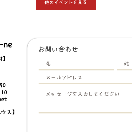
他のイベントを見る
ne
お問い合わせ
村】
3990
110
net
ハウス】