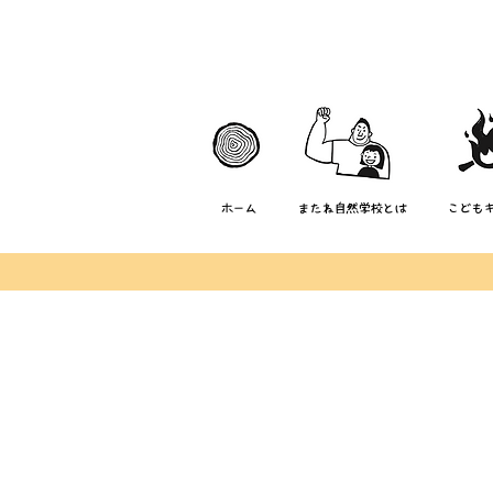
ホーム
またね自然学校とは
こども