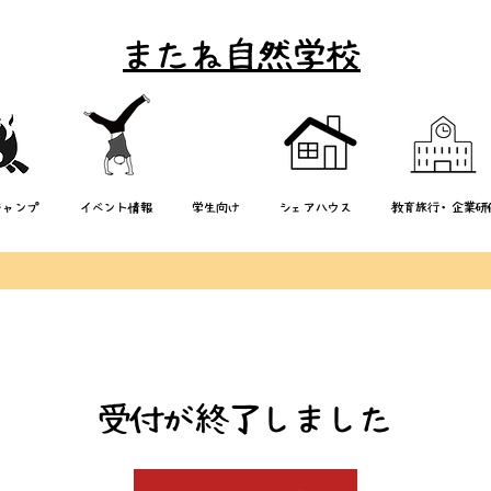
またね自然学校
キャンプ
イベント情報
学生向け
シェアハウス
教育旅行・企業研
受付が終了しました