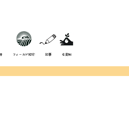
修
フィールド紹介
記事
会員制