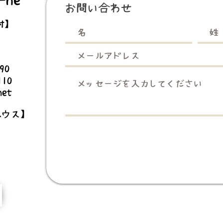
お問い合わせ
村】
3990
110
net
ハウス】