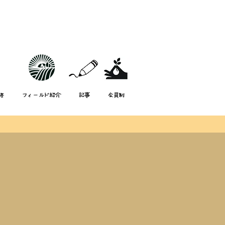
修
フィールド紹介
記事
会員制