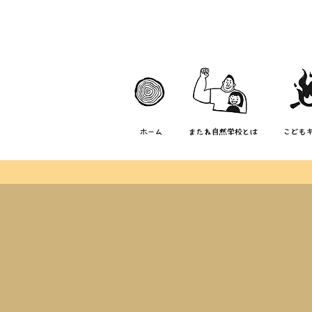
ホーム
またね自然学校とは
こども