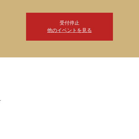
受付停止
他のイベントを見る
市