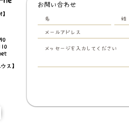
お問い合わせ
村】
3990
110
net
ハウス】