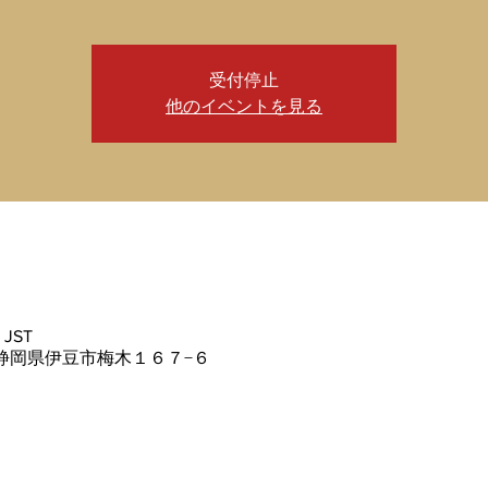
受付停止
他のイベントを見る
 JST
09 静岡県伊豆市梅木１６７−６