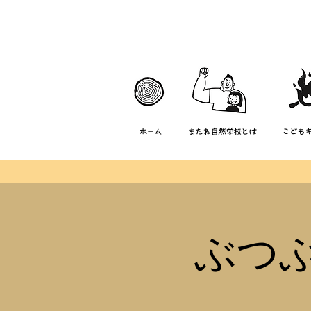
ホーム
またね自然学校とは
こども
ぶつ