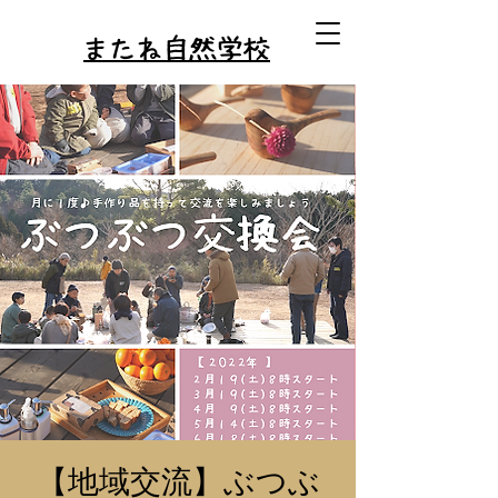
またね自然学校
【地域交流】ぶつぶ