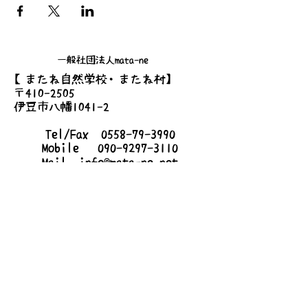
一般社団法人mata-ne
【またね自然学校・またね村】
〒410-2505
伊豆市八幡1041-2
Tel/Fax
0558-79-3990
Mobile
090-9297-3110
Mail
info@mata-ne.net
【mata-neハウス・シェアハウス】
〒410-2509
静岡県伊豆市梅木167-6
詳しいアクセス
お問い合わせ