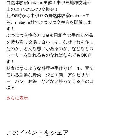
自然体験宿mata-ne主催！中伊豆地域交流✨
山の上でぶつぶつ交換会！
朝の8時から中伊豆の自然体験宿mata-ne主
催、mata-ne村でぶつぶつ交換会を開催しま
す！
ぶつぶつ交換会とは500円相当の手作りの品
を持ち寄り交換し合います。なぜそれを作っ
たのか、どんな思いがあるのか、などなどス
トーリーを語れるものなればなんでもOKで
す！
朝食になるような料理や手作りビール、育て
ている新鮮な野菜、ジビエ肉、アクセサリ
ー、パン、お箸、などなど持ってくるものは
様々！
さらに表示
このイベントをシェア