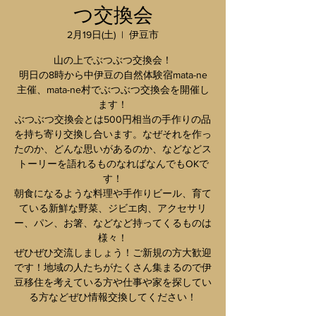
つ交換会
2月19日(土)
  |  
伊豆市
山の上でぶつぶつ交換会！
明日の8時から中伊豆の自然体験宿mata-ne
主催、mata-ne村でぶつぶつ交換会を開催し
ます！
ぶつぶつ交換会とは500円相当の手作りの品
を持ち寄り交換し合います。なぜそれを作っ
たのか、どんな思いがあるのか、などなどス
トーリーを語れるものなればなんでもOKで
す！
朝食になるような料理や手作りビール、育て
ている新鮮な野菜、ジビエ肉、アクセサリ
ー、パン、お箸、などなど持ってくるものは
様々！
ぜひぜひ交流しましょう！ご新規の方大歓迎
です！地域の人たちがたくさん集まるので伊
豆移住を考えている方や仕事や家を探してい
る方などぜひ情報交換してください！