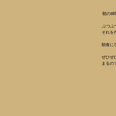
朝の8時
ぶつぶ
それを
朝食に
ぜひぜ
まるの