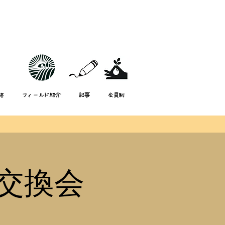
修
フィールド紹介
記事
会員制
交換会