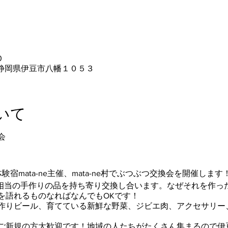
0
05 静岡県伊豆市八幡１０５３
いて
会
宿mata-ne主催、mata-ne村でぶつぶつ交換会を開催します
円相当の手作りの品を持ち寄り交換し合います。なぜそれを作っ
を語れるものなればなんでもOKです！
作りビール、育てている新鮮な野菜、ジビエ肉、アクセサリー
ご新規の方大歓迎です！地域の人たちがたくさん集まるので伊