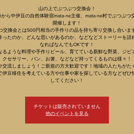
山の上でぶつぶつ交換会！
から中伊豆の自然体験宿mata-ne主催、mata-ne村でぶつぶ
開催します！
つ交換会とは500円相当の手作りの品を持ち寄り交換し合いま
作ったのか、どんな思いがあるのか、などなどストーリーを語
なればなんでもOKです！
なるような料理や手作りビール、育てている新鮮な野菜、ジビ
クセサリー、パン、お箸、などなど持ってくるものは様々！
ひ交流しましょう！ご新規の方大歓迎です！地域の人たちがた
で伊豆移住を考えている方や仕事や家を探している方などぜひ
チケットは販売されていません
他のイベントを見る