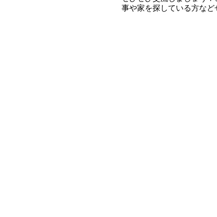
事や家を探している方など
●内容
500円相当の手作りの品
のをご用意ください。持っ
●2022年-2023年日程
2022/2/19(土)
2022/3/19 (土)
2022/4/9 (土)
2022/5/14 (土)
2022/6/18 (土)
2022/7/9 (土)
2022/9/10 (土)
2022/10/15 (土)
2022/11/5 (土)
2022/12/17 (土)
2023/1/21 (土)
2023/2/18 (土)