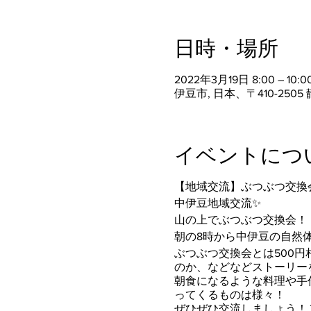
日時・場所
2022年3月19日 8:00 – 10:0
伊豆市, 日本、〒410-25
イベントにつ
【地域交流】ぶつぶつ交換
中伊豆地域交流✨
山の上でぶつぶつ交換会！
朝の8時から中伊豆の自然体験
ぶつぶつ交換会とは500
のか、などなどストーリー
朝食になるような料理や手
ってくるものは様々！
ぜひぜひ交流しましょう！