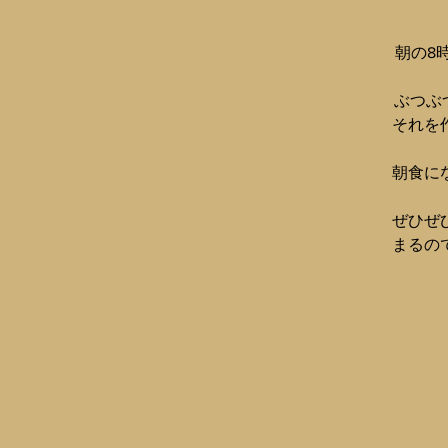
朝の8時
ぶつぶ
それを
朝食に
ぜひぜ
まるの