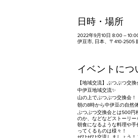
日時・場所
2022年9月10日 8:00 – 10:0
伊豆市, 日本、〒410-25
イベントにつ
【地域交流】ぶつぶつ交換
中伊豆地域交流✨
山の上でぶつぶつ交換会！
朝の8時から中伊豆の自然体験
ぶつぶつ交換会とは500
のか、などなどストーリー
朝食になるような料理や手
ってくるものは様々！
ぜひぜひ交流しましょう！