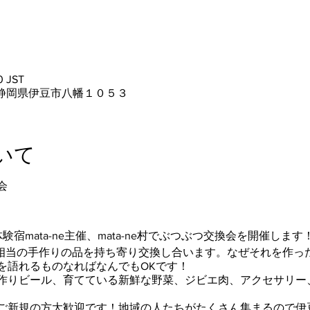
0 JST
05 静岡県伊豆市八幡１０５３
いて
会
宿mata-ne主催、mata-ne村でぶつぶつ交換会を開催します
円相当の手作りの品を持ち寄り交換し合います。なぜそれを作っ
を語れるものなればなんでもOKです！
作りビール、育てている新鮮な野菜、ジビエ肉、アクセサリー
ご新規の方大歓迎です！地域の人たちがたくさん集まるので伊