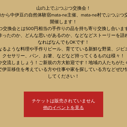
山の上でぶつぶつ交換会！
から中伊豆の自然体験宿mata-ne主催、mata-ne村でぶつぶ
開催します！
つ交換会とは500円相当の手作りの品を持ち寄り交換し合いま
作ったのか、どんな思いがあるのか、などなどストーリーを語
なればなんでもOKです！
なるような料理や手作りビール、育てている新鮮な野菜、ジビ
クセサリー、パン、お箸、などなど持ってくるものは様々！
ひ交流しましょう！ご新規の方大歓迎です！地域の人たちがた
で伊豆移住を考えている方や仕事や家を探している方などぜひ
チケットは販売されていません
他のイベントを見る