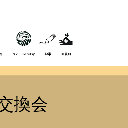
修
フィールド紹介
記事
会員制
交換会