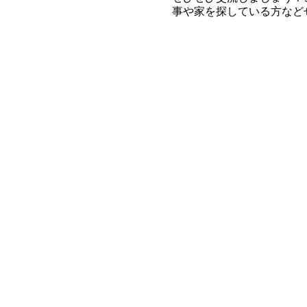
事や家を探している方など
●内容
500円相当の手作りの品
のをご用意ください。持っ
●2022年-2023年日程
2022/2/19(土)
2022/3/19 (土)
2022/4/9 (土)
2022/5/14 (土)
2022/6/18 (土)
2022/7/9 (土)
2022/9/10 (土)
2022/10/15 (土)
2022/11/5 (土)
2022/12/17 (土)
2023/1/21 (土)
2023/2/18 (土)