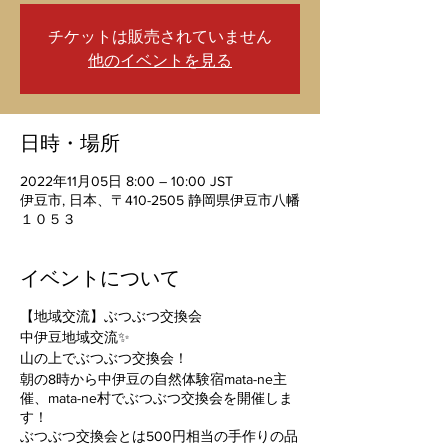
チケットは販売されていません
他のイベントを見る
日時・場所
2022年11月05日 8:00 – 10:00 JST
伊豆市, 日本、〒410-2505 静岡県伊豆市八幡
１０５３
イベントについて
【地域交流】ぶつぶつ交換会
中伊豆地域交流✨
山の上でぶつぶつ交換会！
朝の8時から中伊豆の自然体験宿mata-ne主
催、mata-ne村でぶつぶつ交換会を開催しま
す！
ぶつぶつ交換会とは500円相当の手作りの品