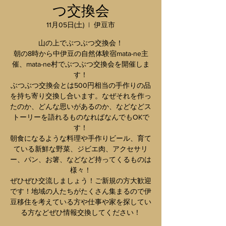
つ交換会
11月05日(土)
  |  
伊豆市
山の上でぶつぶつ交換会！
朝の8時から中伊豆の自然体験宿mata-ne主
催、mata-ne村でぶつぶつ交換会を開催しま
す！
ぶつぶつ交換会とは500円相当の手作りの品
を持ち寄り交換し合います。なぜそれを作っ
たのか、どんな思いがあるのか、などなどス
トーリーを語れるものなればなんでもOKで
す！
朝食になるような料理や手作りビール、育て
ている新鮮な野菜、ジビエ肉、アクセサリ
ー、パン、お箸、などなど持ってくるものは
様々！
ぜひぜひ交流しましょう！ご新規の方大歓迎
です！地域の人たちがたくさん集まるので伊
豆移住を考えている方や仕事や家を探してい