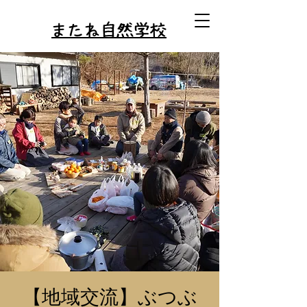
またね自然学校
【地域交流】ぶつぶ