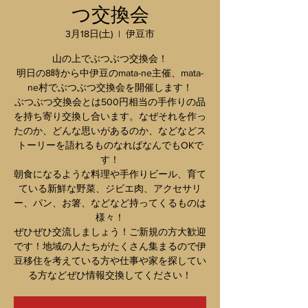
つ交換会
3月18日(土)
  |  
伊豆市
山の上でぶつぶつ交換会！
明日の8時から中伊豆のmata-ne主催、mata-
ne村でぶつぶつ交換会を開催します！
ぶつぶつ交換会とは500円相当の手作りの品
を持ち寄り交換し合います。なぜそれを作っ
たのか、どんな思いがあるのか、などなどス
トーリーを語れるものなればなんでもOKで
す！
朝食になるような料理や手作りビール、育て
ている新鮮な野菜、ジビエ肉、アクセサリ
ー、パン、お箸、などなど持ってくるものは
様々！
ぜひぜひ交流しましょう！ご新規の方大歓迎
です！地域の人たちがたくさん集まるので伊
豆移住を考えている方や仕事や家を探してい
る方などぜひ情報交換してください！