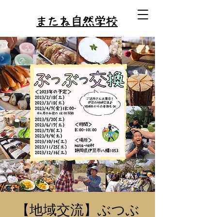
またね自然学校
【地域交流】ぶつぶ