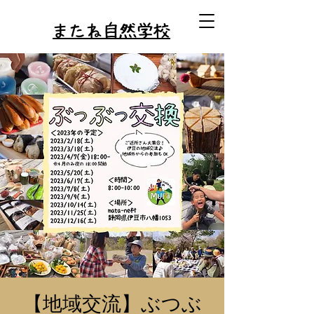
またね自然学校
【地域交流】ぶつぶ