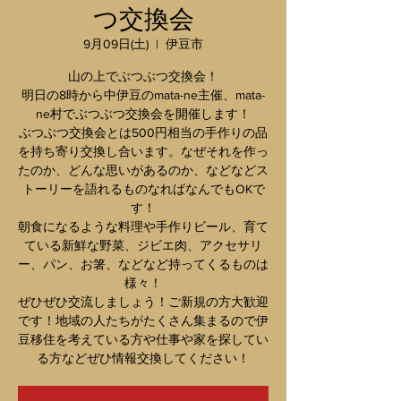
つ交換会
9月09日(土)
  |  
伊豆市
山の上でぶつぶつ交換会！
明日の8時から中伊豆のmata-ne主催、mata-
ne村でぶつぶつ交換会を開催します！
ぶつぶつ交換会とは500円相当の手作りの品
を持ち寄り交換し合います。なぜそれを作っ
たのか、どんな思いがあるのか、などなどス
トーリーを語れるものなればなんでもOKで
す！
朝食になるような料理や手作りビール、育て
ている新鮮な野菜、ジビエ肉、アクセサリ
ー、パン、お箸、などなど持ってくるものは
様々！
ぜひぜひ交流しましょう！ご新規の方大歓迎
です！地域の人たちがたくさん集まるので伊
豆移住を考えている方や仕事や家を探してい
る方などぜひ情報交換してください！