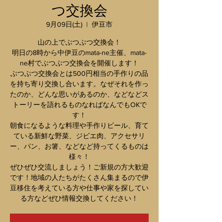
つ交換会
9月09日(土)
  |  
伊豆市
山の上でぶつぶつ交換会！
明日の8時から中伊豆のmata-ne主催、mata-
ne村でぶつぶつ交換会を開催します！
ぶつぶつ交換会とは500円相当の手作りの品
を持ち寄り交換し合います。なぜそれを作っ
たのか、どんな思いがあるのか、などなどス
トーリーを語れるものなればなんでもOKで
す！
朝食になるような料理や手作りビール、育て
ている新鮮な野菜、ジビエ肉、アクセサリ
ー、パン、お箸、などなど持ってくるものは
様々！
ぜひぜひ交流しましょう！ご新規の方大歓迎
です！地域の人たちがたくさん集まるので伊
豆移住を考えている方や仕事や家を探してい
る方などぜひ情報交換してください！