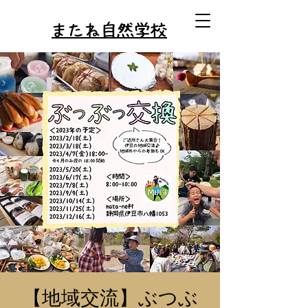
またね自然学校
【地域交流】ぶつぶ