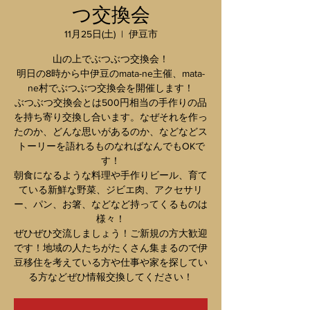
つ交換会
11月25日(土)
  |  
伊豆市
山の上でぶつぶつ交換会！
明日の8時から中伊豆のmata-ne主催、mata-
ne村でぶつぶつ交換会を開催します！
ぶつぶつ交換会とは500円相当の手作りの品
を持ち寄り交換し合います。なぜそれを作っ
たのか、どんな思いがあるのか、などなどス
トーリーを語れるものなればなんでもOKで
す！
朝食になるような料理や手作りビール、育て
ている新鮮な野菜、ジビエ肉、アクセサリ
ー、パン、お箸、などなど持ってくるものは
様々！
ぜひぜひ交流しましょう！ご新規の方大歓迎
です！地域の人たちがたくさん集まるので伊
豆移住を考えている方や仕事や家を探してい
る方などぜひ情報交換してください！