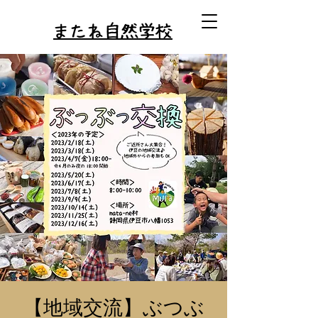
またね自然学校
【地域交流】ぶつぶ