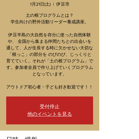
1月21日(土)
  |  
伊豆市
土の根プログラムとは？
学生向けの野外活動リーダー養成講座。
伊豆半島の大自然を存分に使った自然体験
や、 全国から集まる仲間たちとの出会いを
通して、人が生長する時に欠かせない大切な
「根っこ」の部分を のびのび、じっくりと
育てていく。それが「土の根プログラム」で
す。参加者全員で作り上げていくプログラム
となっています。
アウトドア初心者・子ども好き歓迎です！！
受付停止
他のイベントを見る