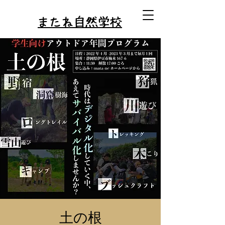
またね自然学校
土の根