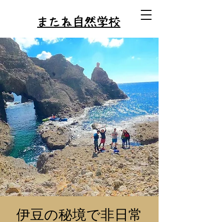
またね自然学校
伊豆の秘境で非日常