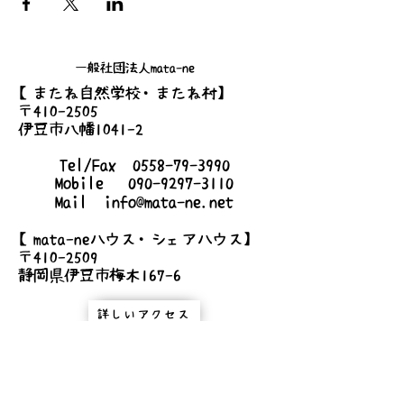
一般社団法人mata-ne
【またね自然学校・またね村】
〒410-2505
伊豆市八幡1041-2
Tel/Fax
0558-79-3990
Mobile
090-9297-3110
Mail
info@mata-ne.net
【mata-neハウス・シェアハウス】
〒410-2509
静岡県伊豆市梅木167-6
詳しいアクセス
お問い合わせ