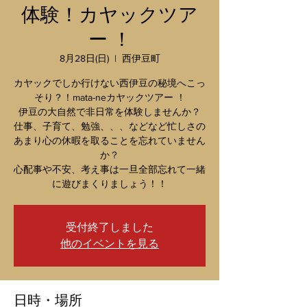
体験！カヤックツア
ー ！
8月28日(日)
  |  
西伊豆町
カヤックでしか行けない西伊豆の秘境へこっ
そり？！mata-neカヤックツアー ！
伊豆の大自然で非日常を体験しませんか？
仕事、子育て、勉強、、、などなど忙しさの
あまり心の休暇を取ることを忘れていません
か？
心配事や不安、考え事は一旦全部忘れて一緒
に遊びまくりましょう！！
受付終了しました
他のイベントを見る
日時・場所