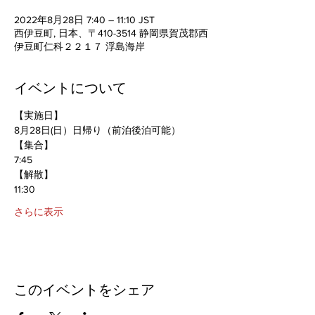
2022年8月28日 7:40 – 11:10 JST
西伊豆町, 日本、〒410-3514 静岡県賀茂郡西
伊豆町仁科２２１７ 浮島海岸
イベントについて
【実施日】
8月28日(日）日帰り（前泊後泊可能）
【集合】
7:45
【解散】
11:30
さらに表示
このイベントをシェア