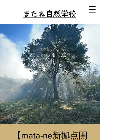
またね自然学校
【mata-ne新拠点開