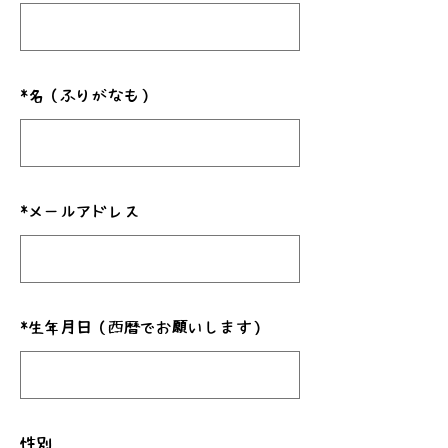
*
名（ふりがなも）
*
メールアドレス
*
生年月日（西暦でお願いします）
性別