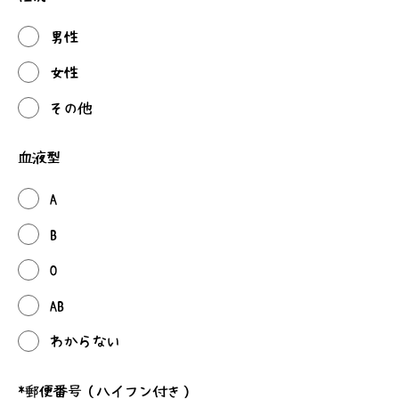
男性
女性
その他
血液型
A
B
O
AB
わからない
*
郵便番号（ハイフン付き）