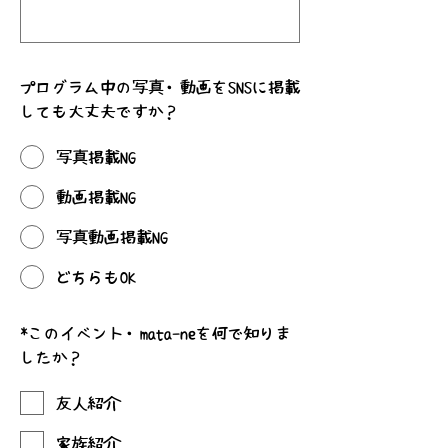
プログラム中の写真・動画をSNSに掲載
しても大丈夫ですか？
写真掲載NG
動画掲載NG
写真動画掲載NG
どちらもOK
*
このイベント・mata-neを何で知りま
したか？
友人紹介
家族紹介