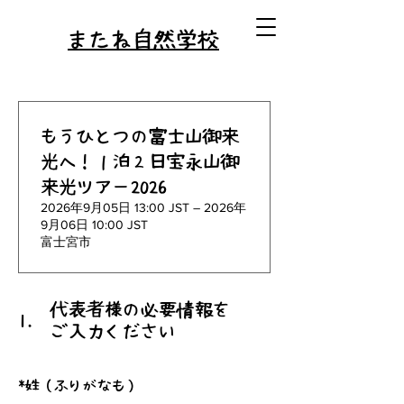
またね自然学校
もうひとつの富士山御来
光へ！１泊２日宝永山御
来光ツアー2026
2026年9月05日 13:00 JST – 2026年
9月06日 10:00 JST
富士宮市
代表者様の必要情報を
1.
ご入力ください
*
姓（ふりがなも）