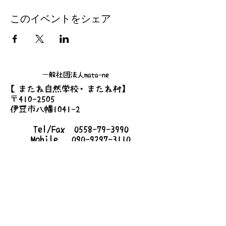
このイベントをシェア
一般社団法人mata-ne
【またね自然学校・またね村】
〒410-2505
伊豆市八幡1041-2
Tel/Fax
0558-79-3990
Mobile
090-9297-3110
Mail
info@mata-ne.net
【mata-neハウス・シェアハウス】
〒410-2509
静岡県伊豆市梅木167-6
詳しいアクセス