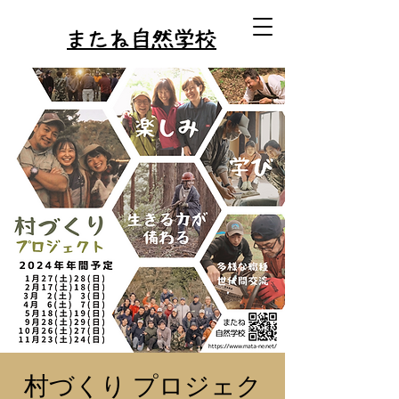
またね自然学校
村づくり プロジェク