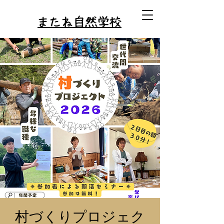
またね自然学校
村づくりプロジェク