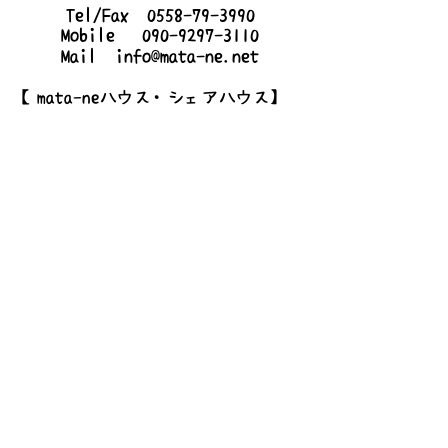
Tel/Fax
0558-79-3990
Mobile
090-9297-3110
Mail
info@mata-ne.net
【mata-neハウス・シェアハウス】
〒410-2509
静岡県伊豆市梅木167-6
詳しいアクセス
お問い合わせ
送信する