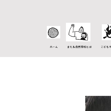
ホーム
またね自然学校とは
こども