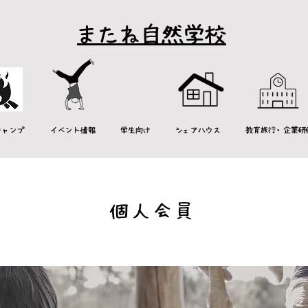
またね自然学校
キャンプ
イベント情報
学生向け
シェアハウス
教育旅行・企業研
個人会員