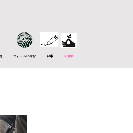
修
フィールド紹介
記事
会員制