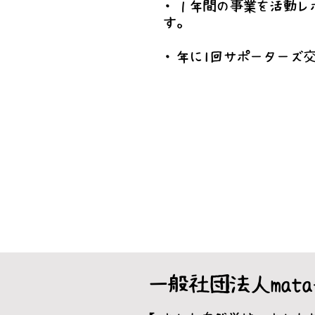
・１年間の事業を活動レ
す。
・年に1回サポーターズ
一般社団法人mata-