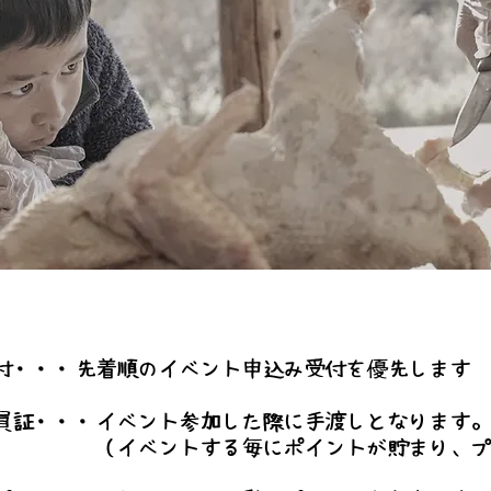
付・・・先着順のイベント申込み受付を優先します
員証・・・イベント参加した際に手渡しとなります
毎にポイントが貯まり、プレゼ