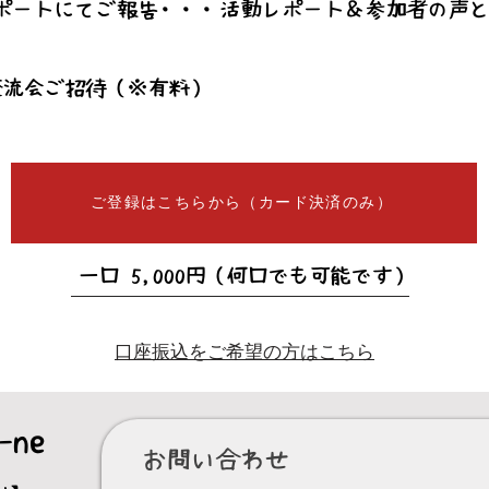
ポートにてご報告・・・活動レポート＆参加者の声
交流会ご招待（※有料）
ご登録はこちらから（カード決済のみ）
​一口 5,000円（何口でも可能です）
口座振込をご希望の方はこちら
ne
お問い合わせ