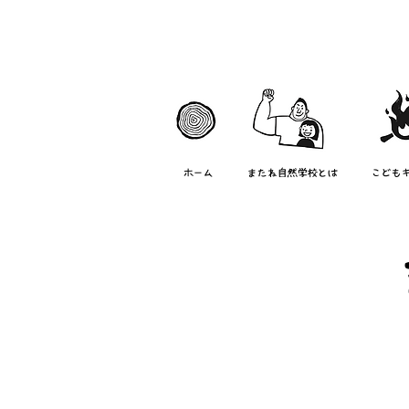
ホーム
またね自然学校とは
こども