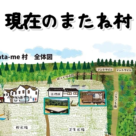
現在のまたね村
みんなのいえ