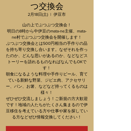
つ交換会
2月18日(土)
  |  
伊豆市
山の上でぶつぶつ交換会！
明日の8時から中伊豆のmata-ne主催、mata-
ne村でぶつぶつ交換会を開催します！
ぶつぶつ交換会とは500円相当の手作りの品
を持ち寄り交換し合います。なぜそれを作っ
たのか、どんな思いがあるのか、などなどス
トーリーを語れるものなればなんでもOKで
す！
朝食になるような料理や手作りビール、育て
ている新鮮な野菜、ジビエ肉、アクセサリ
ー、パン、お箸、などなど持ってくるものは
様々！
ぜひぜひ交流しましょう！ご新規の方大歓迎
です！地域の人たちがたくさん集まるので伊
豆移住を考えている方や仕事や家を探してい
る方などぜひ情報交換してください！