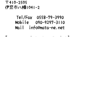
〒410-2505
伊豆市八幡1041-2
Tel/Fax
0558-79-3990
Mobile
090-9297-3110
Mail
info@mata-ne.net
【mata-neハウス・シェアハウス】
〒410-2509
静岡県伊豆市梅木167-6
詳しいアクセス
お問い合わせ
送信する