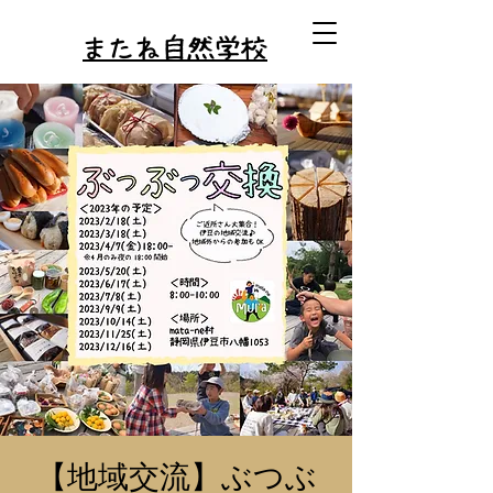
またね自然学校
【地域交流】ぶつぶ