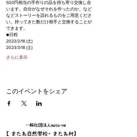
500円相当の手作りの品を持ち寄り交換し合
います。自分がなぜそれを作ったのか、など
などストーリーを語れるものをご用意くださ
い。持ってきた数だけ相手と交換することが
できます。
●日程
2023/2/18 (土)
2023/3/18 (土)
さらに表示
このイベントをシェア
一般社団法人mata-ne
【またね自然学校・またね村】