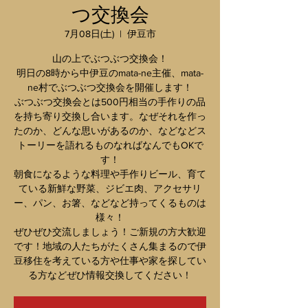
つ交換会
7月08日(土)
  |  
伊豆市
山の上でぶつぶつ交換会！
明日の8時から中伊豆のmata-ne主催、mata-
ne村でぶつぶつ交換会を開催します！
ぶつぶつ交換会とは500円相当の手作りの品
を持ち寄り交換し合います。なぜそれを作っ
たのか、どんな思いがあるのか、などなどス
トーリーを語れるものなればなんでもOKで
す！
朝食になるような料理や手作りビール、育て
ている新鮮な野菜、ジビエ肉、アクセサリ
ー、パン、お箸、などなど持ってくるものは
様々！
ぜひぜひ交流しましょう！ご新規の方大歓迎
です！地域の人たちがたくさん集まるので伊
豆移住を考えている方や仕事や家を探してい
る方などぜひ情報交換してください！