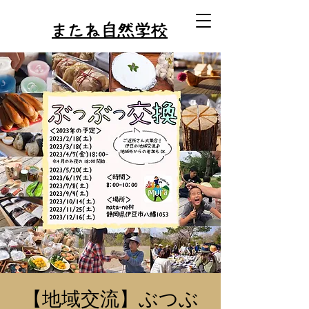
またね自然学校
【地域交流】ぶつぶ