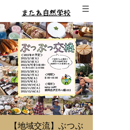
またね自然学校
【地域交流】ぶつぶ