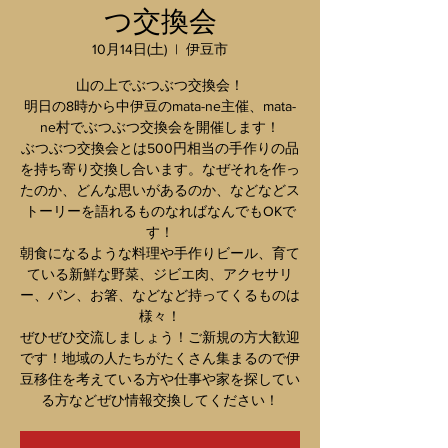
つ交換会
10月14日(土)
  |  
伊豆市
山の上でぶつぶつ交換会！
明日の8時から中伊豆のmata-ne主催、mata-
ne村でぶつぶつ交換会を開催します！
ぶつぶつ交換会とは500円相当の手作りの品
を持ち寄り交換し合います。なぜそれを作っ
たのか、どんな思いがあるのか、などなどス
トーリーを語れるものなればなんでもOKで
す！
朝食になるような料理や手作りビール、育て
ている新鮮な野菜、ジビエ肉、アクセサリ
ー、パン、お箸、などなど持ってくるものは
様々！
ぜひぜひ交流しましょう！ご新規の方大歓迎
です！地域の人たちがたくさん集まるので伊
豆移住を考えている方や仕事や家を探してい
る方などぜひ情報交換してください！