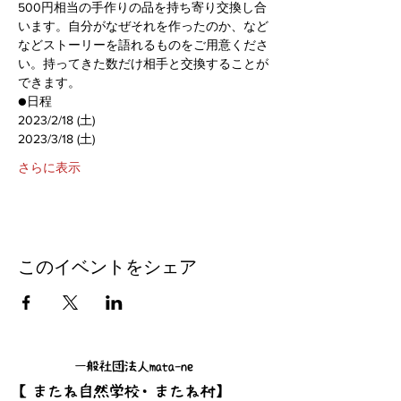
500円相当の手作りの品を持ち寄り交換し合
います。自分がなぜそれを作ったのか、など
などストーリーを語れるものをご用意くださ
い。持ってきた数だけ相手と交換することが
できます。
●日程
2023/2/18 (土)
2023/3/18 (土)
さらに表示
このイベントをシェア
一般社団法人mata-ne
【またね自然学校・またね村】