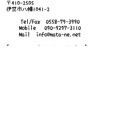
〒410-2505
伊豆市八幡1041-2
Tel/Fax
0558-79-3990
Mobile
090-9297-3110
Mail
info@mata-ne.net
【mata-neハウス・シェアハウス】
〒410-2509
静岡県伊豆市梅木167-6
詳しいアクセス
お問い合わせ
送信する