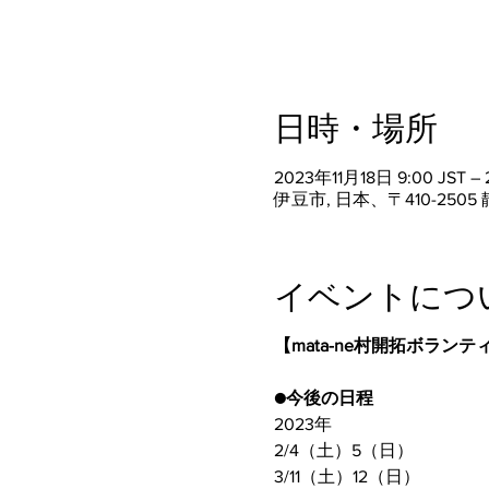
日時・場所
2023年11月18日 9:00 JST – 
伊豆市, 日本、〒410-25
イベントにつ
【mata-ne村開拓ボラン
●今後の日程
2023年
2/4（土）5（日）
3/11（土）12（日）