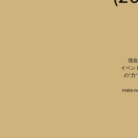
現在
イベン
の”
mat