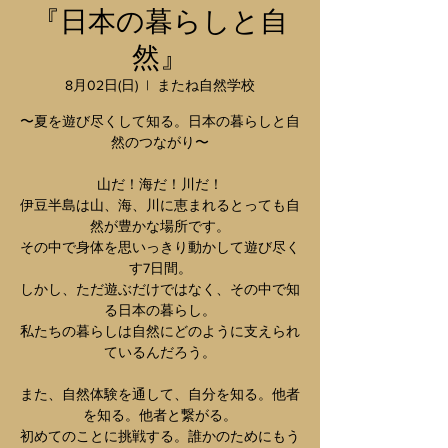
『日本の暮らしと自
然』
8月02日(日)
  |  
またね自然学校
〜夏を遊び尽くして知る。日本の暮らしと自
然のつながり〜
山だ！海だ！川だ！
伊豆半島は山、海、川に恵まれるとっても自
然が豊かな場所です。
その中で身体を思いっきり動かして遊び尽く
す7日間。
しかし、ただ遊ぶだけではなく、その中で知
る日本の暮らし。
私たちの暮らしは自然にどのように支えられ
ているんだろう。
また、自然体験を通して、自分を知る。他者
を知る。他者と繋がる。
初めてのことに挑戦する。誰かのためにもう