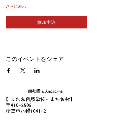
さらに表示
参加申込
このイベントをシェア
一般社団法人mata-ne
【またね自然学校・またね村】
〒410-2505
伊豆市八幡1041-2
Tel/Fax
0558-79-3990
Mobile
090-9297-3110