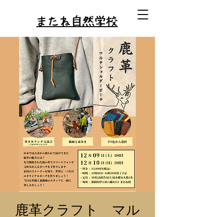
またね自然学校
鹿革クラフト マル