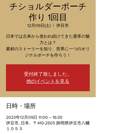
チショルダーポーチ
作り 1回目
12月09日(土)
  |  
伊豆市
日本では古来から使われ続けてきた鹿革の魅
力とは？
素材のストーリーを知り、世界に一つのオリ
ジナルポーチを作ろう！
受付終了致しました。
他のイベントを見る
日時・場所
2023年12月09日 11:00 – 16:30
伊豆市, 日本、〒410-2505 静岡県伊豆市八幡
１０５３