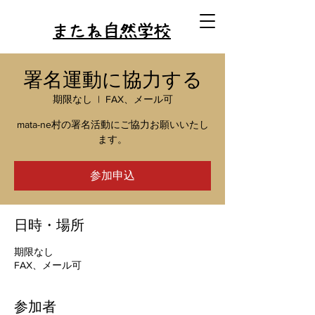
またね自然学校
署名運動に協力する
期限なし
  |  
FAX、メール可
mata-ne村の署名活動にご協力お願いいたし
ます。
参加申込
日時・場所
期限なし
FAX、メール可
参加者