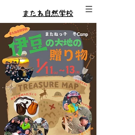
またね自然学校