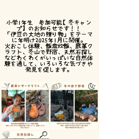
小学1年生〜参加可能【冬キャン
プ】のお知らせです！！
「伊豆の大地の贈り物」をテーマ
に年明け2025年1月に開催。
火おこし体験、飯盒炊飯、鹿革ク
ラフト、冬山で野宿、天然石探し
などわくわくがいっぱいな自然体
験を通して、いろいろな気づきや
発見を促します。