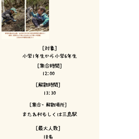
[対象]
小学1年生から小学6年生
[集合時間]
12:00
[解散時間]
13:30
[集合・解散場所]
またね村もしくは三島駅
[最大人数]
18名