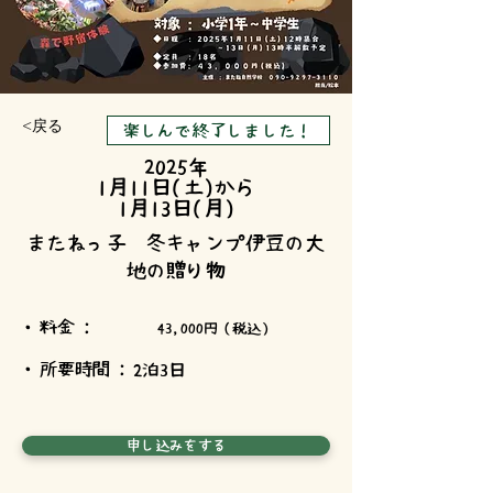
<戻る
楽しんで終了しました！
2025年
1月11日(土)から
1月13日(月)
またねっ子 冬キャンプ伊豆の大
地の贈り物
・料金 :
43,000円（税込）
・所要時間 :
2泊3日
申し込みをする