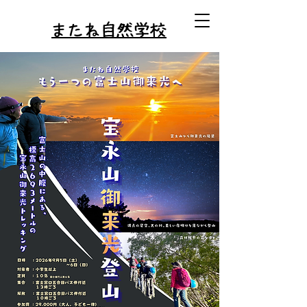
またね自然学校