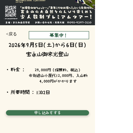
<戻る
募集中！
2026年9月5日(土)から6日(日)
宝永山御来光登山
・料金 :
29,000円（保険料、税込）
※別途山小屋代12,000円、入山料
4,000円がかかります
・所要時間 :
1泊2日
申し込みをする