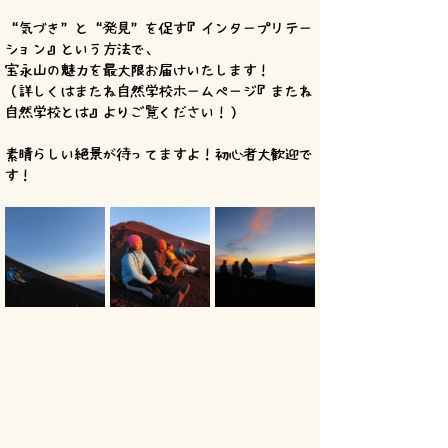
”気づき“と”発見“を促す『インタープリテー
ション』という方法で、
宝永山の魅力を最大限お届けいたします！
（詳しくはまたね自然学校ホームページ『またね
自然学校とは』よりご覧ください！）
素晴らしい絶景が待ってますよ！初心者大歓迎で
す！