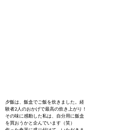
夕飯は、飯盒でご飯を炊きました。経
験者2人のおかげで最高の炊き上がり！
その味に感動した私は、自分用に飯盒
を買おうかと企んでいます（笑）
作った食器に盛り付けて、いただきま