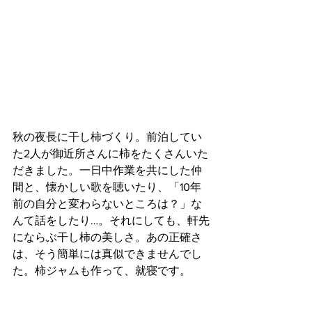
秋の夜長に干し柿づくり。前泊してい
た2人が御近所さんに柿をたくさんいた
だきました。一日中作業を共にした仲
間と、懐かしい歌を聴いたり、「10年
前の自分と変わらないところは？」な
んて話をしたり…。それにしても、軒先
にならぶ干し柿の美しさ。あの正確さ
は、そう簡単には真似できませんでし
た。柿ジャムも作って、就寝です。