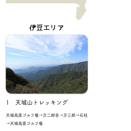
伊豆エリア
1 天城山トレッキング
天城高原ゴルフ場→万二郎岳→万三郎→石柱
→天城高原ゴルフ場