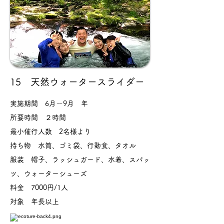
15 天然ウォータースライダー
実施期間 6月〜9月 年
所要時間 ２時間
最小催行人数 2名様より
持ち物 水筒、ゴミ袋、行動食、タオル
服装 帽子、ラッシュガード、水着、スパッ
ツ、ウォーターシューズ
料金 7000円/1人
対象 年長以上