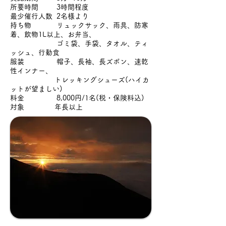
所要時間 3時間程度
最少催行人数 2名様より
持ち物 リュックサック、雨具、防寒
着、飲物1L以上、お弁当、
ゴミ袋、手袋、タオル、ティ
ッシュ、行動食
服装 帽子、長袖、長ズボン、速乾
性インナー、
トレッキングシューズ(ハイカ
ットが望ましい)
料金 8,000円/1名(税・保険料込)
対象 年長以上