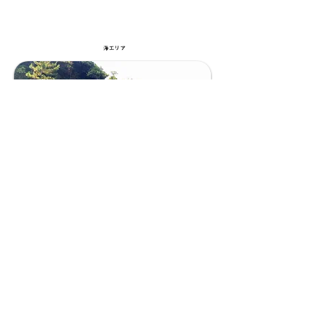
海エリア
15 磯遊びと断崖絶壁トレッ
キング
西伊豆周辺
実施期間 6月~9月
所要時間 6時間