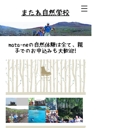
またね自然学校
mata-neの自然体験は全て、親
子でのお申込みも大歓迎!