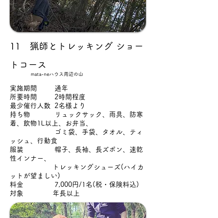
11 猟師とトレッキング ショー
トコース
mata-neハウス周辺の山
実施期間 通年
所要時間 2時間程度
最少催行人数 2名様より
持ち物 リュックサック、雨具、防寒
着、飲物1L以上、お弁当、
ゴミ袋、手袋、タオル、ティ
ッシュ、行動食
服装 帽子、長袖、長ズボン、速乾
性インナー、
トレッキングシューズ(ハイカ
ットが望ましい)
料金 7,000円/1名(税・保険料込)
対象 年長以上