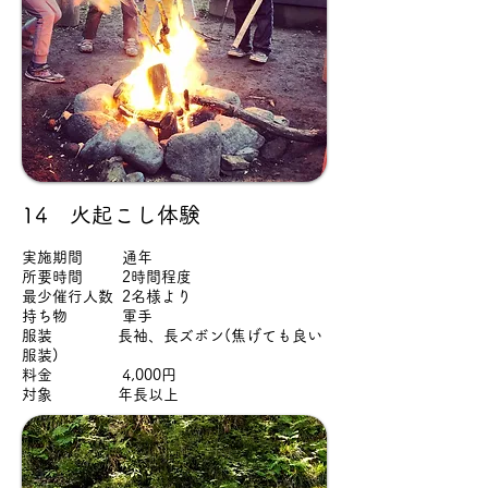
14 火起こし体験
実施期間 通年
所要時間 2時間程度
最少催行人数 2名様より
持ち物 軍手
服装 長袖、長ズボン(焦げても良い
服装)
料金 4,000円
対象 年長以上