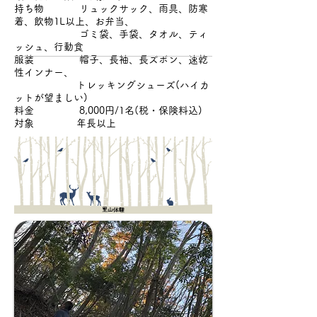
持ち物 リュックサック、雨具、防寒
着、飲物1L以上、お弁当、
ゴミ袋、手袋、タオル、ティ
ッシュ、行動食
服装 帽子、長袖、長ズボン、速乾
性インナー、
トレッキングシューズ(ハイカ
ットが望ましい)
料金 8,000円/1名(税・保険料込)
対象 年長以上
里山体験