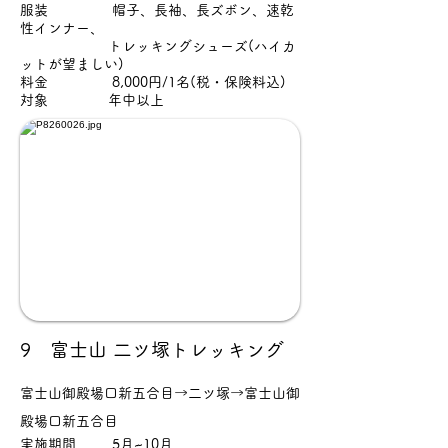
服装 帽子、長袖、長ズボン、速乾
性インナー、
トレッキングシューズ(ハイカ
ットが望ましい)
料金 8,000円/1名(税・保険料込)
対象 年中以上
9 富士山 二ツ塚トレッキング
富士山御殿場口新五合目→二ツ塚→富士山御
殿場口新五合目
実施期間 5月~10月