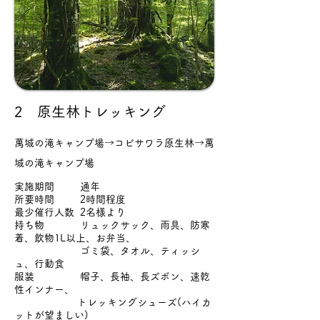
2 原生林トレッキング
萬城の滝キャンプ場→コビサワラ原生林→萬
城の滝キャンプ場
実施期間 通年
所要時間 2時間程度
最少催行人数 2名様より
持ち物 リュックサック、雨具、防寒
着、飲物1L以上、お弁当、
ゴミ袋、タオル、ティッシ
ュ、行動食
服装 帽子、長袖、長ズボン、速乾
性インナー、
トレッキングシューズ(ハイカ
ットが望ましい)