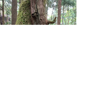
もぶつぶつ交換会とはどのようなイベントかとい
うと、...