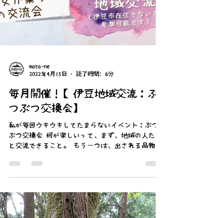
mata-ne
2022年4月15日
読了時間: 6分
毎月開催！【伊豆地域交流：ぶ
つぶつ交換会】
私が毎回ウキウキしてたまらないイベント：ぶつ
ぶつ交換会 何が楽しいって、まず、地域の人たち
と交流できること。 もう一つは、出される品物に
対しての作り手の想いを聞けることです。 そもそ