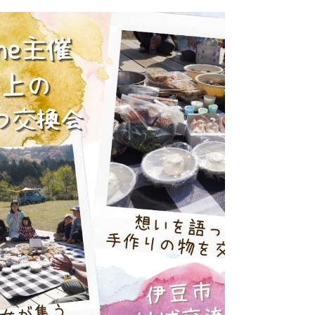
していきましょう！ このブログを読めば、mata-
ne村やmata-ne村開拓ボランティアのことを大体知
ることができますので、途中からmata-ne村を知っ
た方はぜひぜひ読んで...