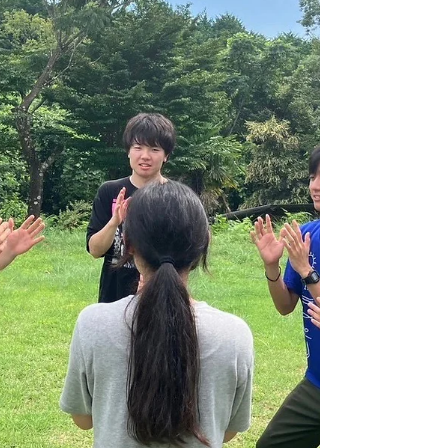
た。 合宿が始まる前は自分は上手く子どもたちと
接することができるだろうか、上手く立ち回るこ
とができるだろうかと緊張してドキドキしていた
のを...