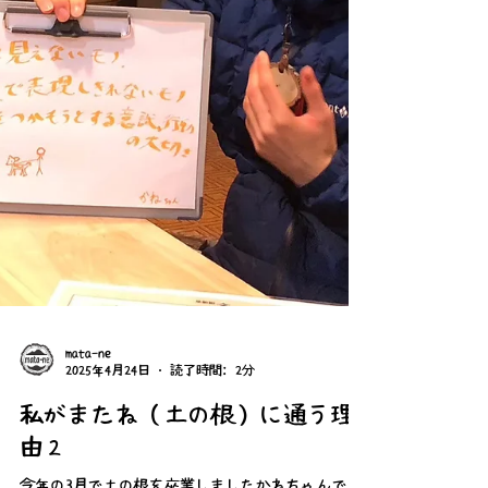
いて…...
mata-ne
2025年4月24日
読了時間: 2分
私がまたね（土の根）に通う理
由２