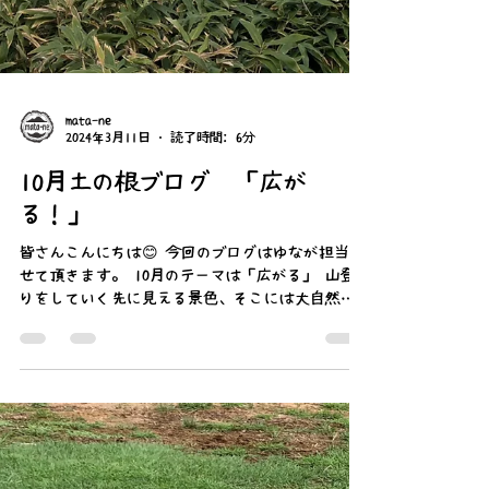
mata-ne
2024年3月11日
読了時間: 6分
10月土の根ブログ 「広が
る！」
皆さんこんにちは😊 今回のブログはゆなが担当さ
せて頂きます。 10月のテーマは「広がる」 山登