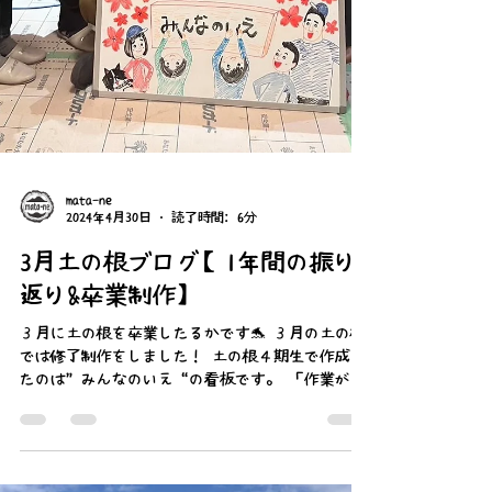
mata-ne
2024年4月30日
読了時間: 6分
3月土の根ブログ【1年間の振り
返り&卒業制作】