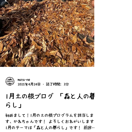
て気づけ
mata-ne
2025年4月24日
読了時間: 3分
1月土の根ブログ 「森と人の暮
らし」