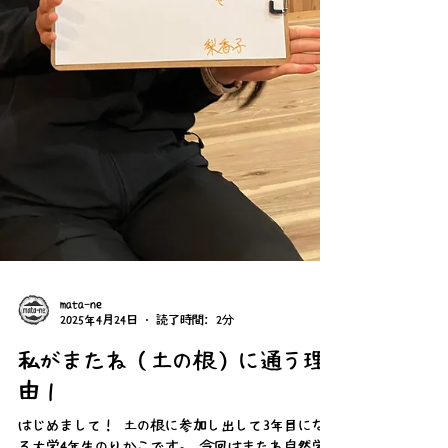
同時に、人としての成長も出
mata-ne
2025年4月24日
読了時間: 2分
私がまたね（土の根）に通う理
由１