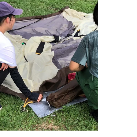
りをしていく先に見える景色、そこには大自然の
絶景が広がります。 その大自然の中に息づく動植
物等を観察したり、実際に手に取り食べられる物
は食べてみたり、身体全体で自然を感じながら...