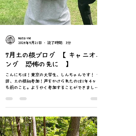
mata-ne
2024年9月21日
読了時間: 3分
7月土の根ブログ 【キャニオニ
ング〜恐怖の先に〜】
こんにちは！東京の大学生、しんちゃんです！ 今
回、土の根初参加！声をかけられたのは1年４ヶ月
も前のこと。ようやく参加することができまし
た！今回は「恐怖の先に」をテーマに、キャニオ