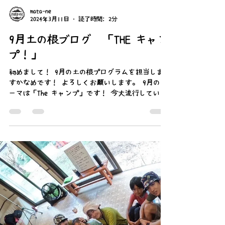
mata-ne
2024年3月11日
読了時間: 2分
9月土の根ブログ 「THE キャン
プ！」
初めまして！ 9月の土の根プログラムを担当しま
すかなめです！ よろしくお願いします。 9月のテ
ーマは「The キャンプ」です！ 今大流行している
キャンプですが、普通のキャンプとは、 一味、違
います！どんな事をするのかワクワクで1日目が始