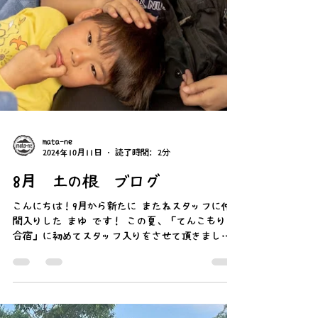
ア？） .
mata-ne
2024年10月11日
読了時間: 2分
8月 土の根 ブログ
こんにちは！9月から新たに またねスタッフに仲
間入りした まゆ です！ この夏、「てんこもり夏
合宿」に初めてスタッフ入りをさせて頂きまし