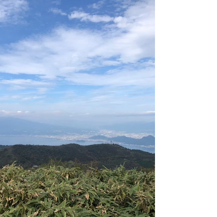
３月に土の根を卒業したるかです🐬 ３月の土の根
では修了制作をしました！ 土の根４期生で作成し
たのは“みんなのいえ”の看板です。 「作業が本
当に終わるのか…！？」と焦った場面もありまし
たが、無事に完成して土の根を卒業できました。
2日間を振り返っていきます。...