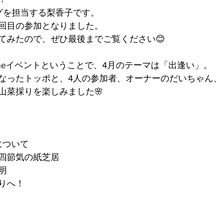
グを担当する梨香子です。
回目の参加となりました。
てみたので、ぜひ最後までご覧ください😊
ta-neイベントということで、4月のテーマは「出逢い」。
なったトッポと、4人の参加者、オーナーのだいちゃん
山菜採りを楽しみました🌸
根について
四節気の紙芝居
明
りへ！