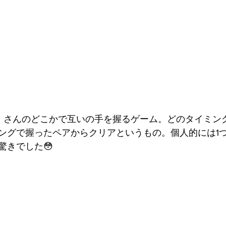
・さんのどこかで互いの手を握るゲーム。どのタイミン
ングで握ったペアからクリアというもの。個人的には1
驚きでした😳