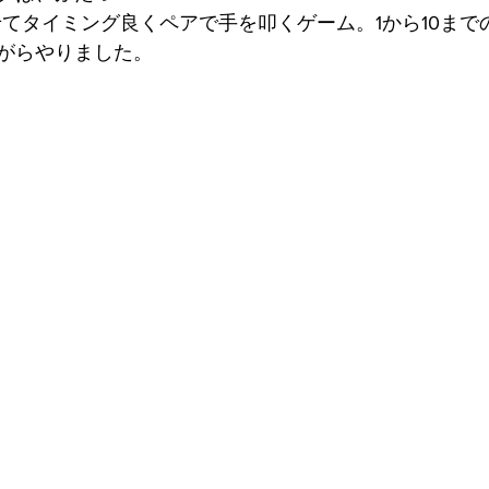
せてタイミング良くペアで手を叩くゲーム。1から10まで
がらやりました。