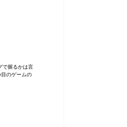
グで握るかは言
つ目のゲームの