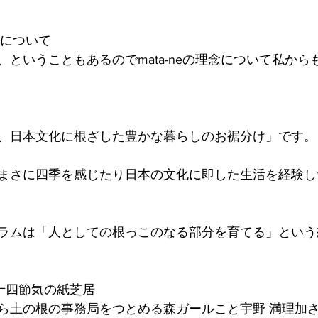
土の根について
ということもあるのでmata-neの理念について私から
、日本文化に根ざした豊かな暮らしのお裾分け」です。
まさに四季を感じたり日本の文化に即した生活を経験し
ラムは「人としての根っこのなる部分を育てる」という
二十四節気の紙芝居
ら土の根の事務局をつとめる森ガールこと宇野 満理加さん