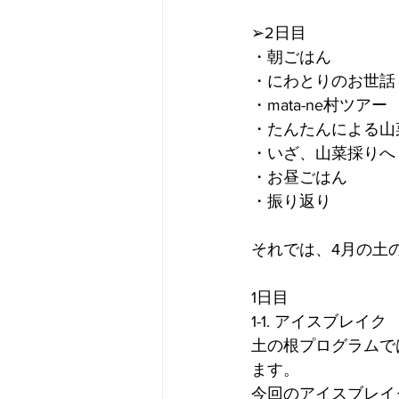
➢2日目
・朝ごはん
・にわとりのお世話
・mata-ne村ツアー
・たんたんによる山
・いざ、山菜採りへ
・お昼ごはん
・振り返り
それでは、4月の土の
1日目
1-1. アイスブレイク
土の根プログラムで
ます。
今回のアイスブレイ