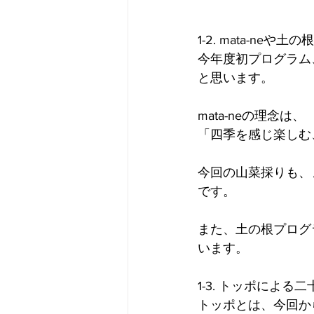
1-2. mata-neや
今年度初プログラム、
と思います。
mata-neの理念は、
「四季を感じ楽しむ
今回の山菜採りも、
です。
また、土の根プログ
います。
1-3. トッポによる
トッポとは、今回か