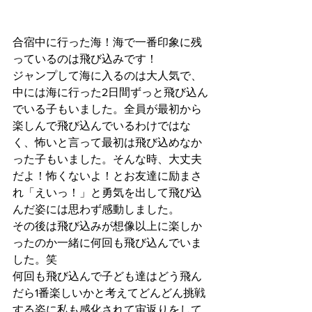
合宿中に行った海！海で一番印象に残
っているのは飛び込みです！
ジャンプして海に入るのは大人気で、
中には海に行った2日間ずっと飛び込ん
でいる子もいました。全員が最初から
楽しんで飛び込んでいるわけではな
く、怖いと言って最初は飛び込めなか
った子もいました。そんな時、大丈夫
だよ！怖くないよ！とお友達に励まさ
れ「えいっ！」と勇気を出して飛び込
んだ姿には思わず感動しました。
その後は飛び込みが想像以上に楽しか
ったのか一緒に何回も飛び込んでいま
した。笑
何回も飛び込んで子ども達はどう飛ん
だら1番楽しいかと考えてどんどん挑戦
する姿に私も感化されて宙返りをして