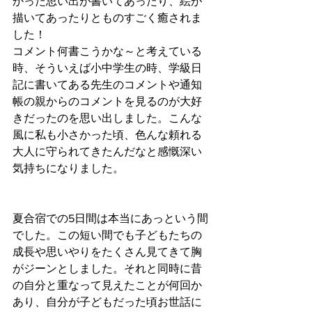
かった思い出が書いてあったり、絵が
描いてあったりとものすごく癒されま
した！
コメント何書こうかな～と考えている
時、そういえば小中学生の時、学級日
記に書いてある先生のコメントや通知
帳の親からのコメントを見るのが大好
きだったのを思い出しました。こんな
風に私も小さかった頃、色んな頼れる
大人に守られてきたんだなと感慨深い
気持ちになりました。
夏合宿での5日間は本当にあっという間
でした。この短い間でも子どもたちの
成長や思いやりをたくさん見てきて胸
がジーンとしました。それと同時に昔
の自分と重なって見えたことが何回か
あり、自分が子どもだった頃お世話に